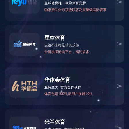
Copyright ©2022
安博在线登录官网
地址：南京市江北新区研创园江淼路88
号腾飞大厦C栋13楼
电话：025-69033088
苏ICP备19025516号
乐鱼网页版
DUOBAO.COM(中国)有限公司
乐动网页版
九游·官方网站
|
|
|
星空官方站登录入口
米兰体育网页版
开云手机入口官网
milan米兰官
|
|
|
|