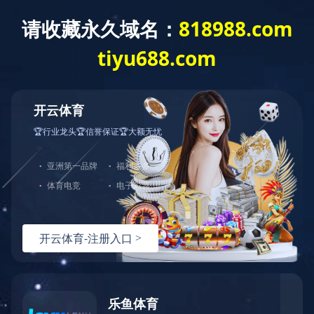
EN
产品
首页
>>
产品
IC产品
LDO
DC-DC
基准电源
运放
电压检测
复位IC
驱动IC
比较器
达林顿阵列
锂电保护IC
充电管理IC
三端稳压集成电路